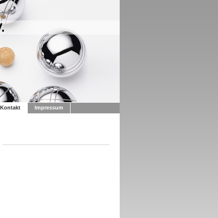
.
Kontakt
Impressum