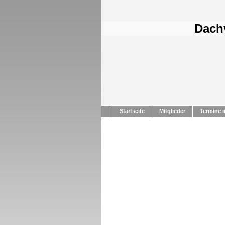
Dachv
Startseite
Mitglieder
Termine i