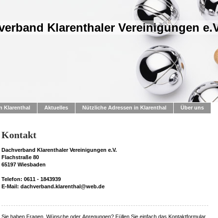
erband Klarenthaler Vereinigungen e.V
n Klarenthal
Aktuelles
Nützliche Adressen in Klarenthal
Über uns
Kontakt
Dachverband Klarenthaler Vereinigungen e.V.
Flachstraße 80
65197 Wiesbaden
Telefon: 0611 - 1843939
E-Mail: dachverband.klarenthal@web.de
Sie haben Fragen, Wünsche oder Anregungen? Füllen Sie einfach das Kontaktformular