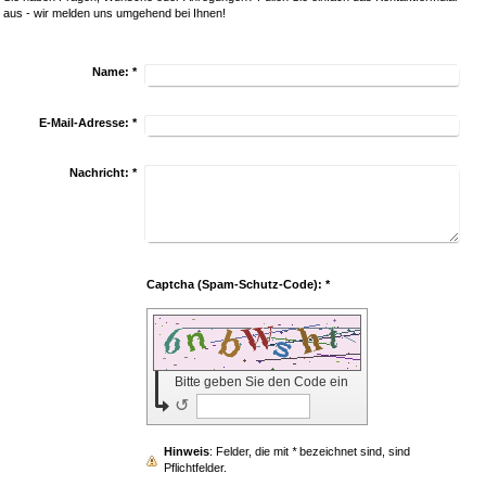
aus - wir melden uns umgehend bei Ihnen!
Name:
*
E-Mail-Adresse:
*
Nachricht:
*
Captcha (Spam-Schutz-Code): *
Bitte geben Sie den Code ein
↺
Hinweis
: Felder, die mit
*
bezeichnet sind, sind
Pflichtfelder.