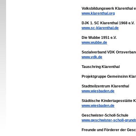
Volksbildungswerk Klarenthal e
www.klarenthal.org
DJK 1. SC Klarenthal 1968 e.V.
www.sc-klarenthal.de
Die Wubbe 1951 e.V.
www.wubbe.de
Sozialverband VDK Ortsverban
www.vdk.de
Tauschring Klarenthal
Projektgruppe Gemeinsinn Klar
Stadtteilzentrum Klarenthal
www.wiesbaden.de
Städtische Kindertagesstätte K
www.wiesbaden.de
Geschwister-Scholl-Schule
www.geschwister-scholl-grund
Freunde und Förderer der Gesc