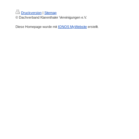
Druckversion
|
Sitemap
© Dachverband Klarenthaler Vereinigungen e.V.
Diese Homepage wurde mit
IONOS MyWebsite
erstellt.