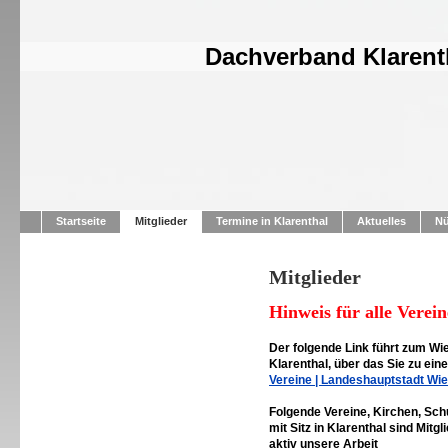
Dachverband Klarenth
Startseite
Mitglieder
Termine in Klarenthal
Aktuelles
Nü
Mitglieder
Hinweis für alle Verei
Der folgende Link führt zum Wie
Klarenthal, über das Sie zu ein
Vereine | Landeshauptstadt Wi
Folgende Vereine, Kirchen, Sch
mit Sitz in Klarenthal sind Mit
aktiv unsere Arbeit